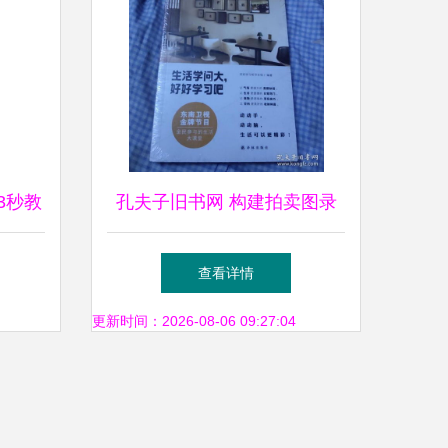
3秒教
孔夫子旧书网 构建拍卖图录
求天价
专卖与珍藏品交易的新生态
查看详情
后的风
更新时间：2026-08-06 09:27:04