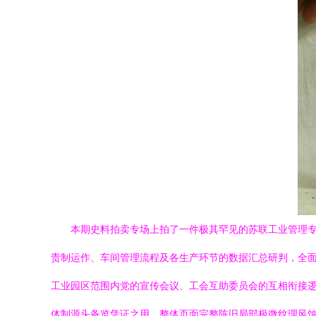
本期史料拍卖专场上拍了一件极其罕见的苏联工业管理专
责制运作、车间管理流程及各生产环节的数据汇总研判，全
工业园区范围内党的宣传会议、工会互助委员会的互相衔接
体制源头备览凭证之用。整体页面完整陈旧局部极微纹理风蚀