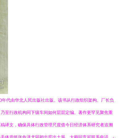
0年代由华北人民出版社出版。该书从行政组织架构、厂长负
，乃至行政机构同下级车间如何层层定编。著作更罕见聚焦重
原稿译文，确保具体行政管理尺度值今日经济体系研究者追溯
毛体质纸张色泽尤同初出窖出土风。大额回竞可联系电话。-