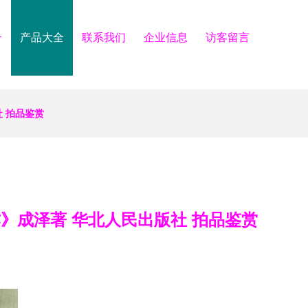
介
产品大全
联系我们
企业信息
访客留言
 拍品鉴赏
》成泽著 华北人民出版社 拍品鉴赏