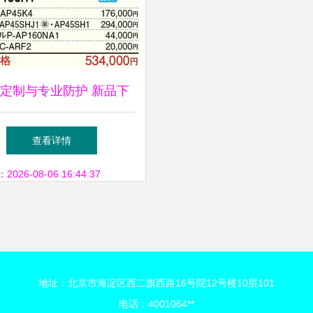
定制与专业防护 新品下
空凋利器——日立RCU-
查看详情
56SH挂墙皇者的极致演绎
26-08-06 16:44:37
准优化“相关品类术语与
空间流向指标重组”）
地址：北京市海淀区西二旗西路16号院12号楼10层101
电话：4001064**