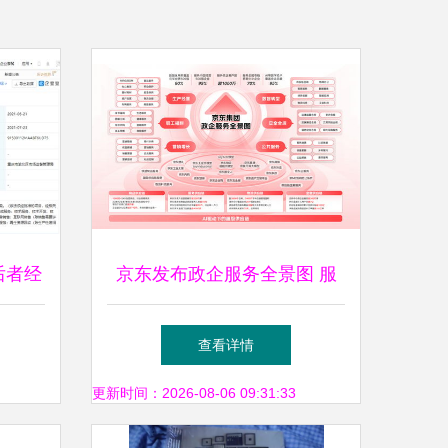
后者经
京东发布政企服务全景图 服
卖业务
务超200项，政企客户突破
查看详情
1000万，并创新扩展拍卖业务
更新时间：2026-08-06 09:31:33