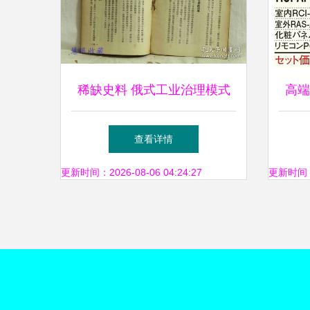
稀缺史料 俄式工业治理模式
高端
考察——《莫斯科一个工厂的
吊式
查看详情
行政管理与党群工作》成泽著
AP
更新时间：2026-08-06 04:24:27
更新时间：20
华北人民出版社 拍品鉴赏
（精