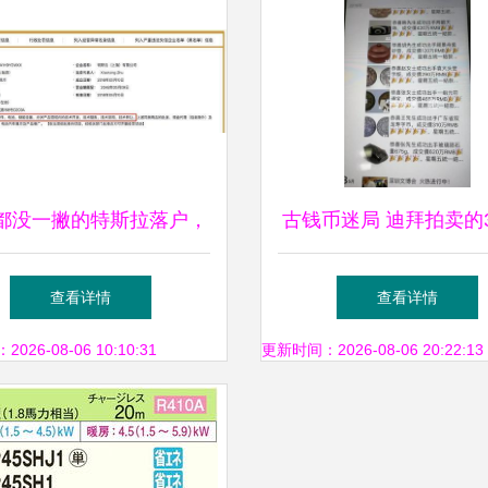
都没一撇的特斯拉落户，
古钱币迷局 迪拜拍卖的
不值得玩命的吹捧
训——受害者付3万寻
查看详情
查看详情
回报，见证拍卖业务背
26-08-06 10:10:31
更新时间：2026-08-06 20:22:13
险与骗局