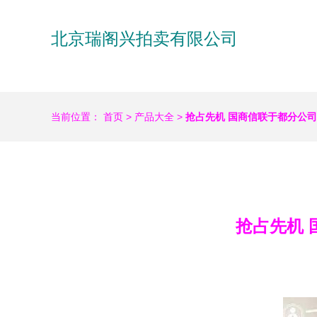
北京瑞阁兴拍卖有限公司
当前位置：
首页
>
产品大全
>
抢占先机 国商信联于都分公
抢占先机