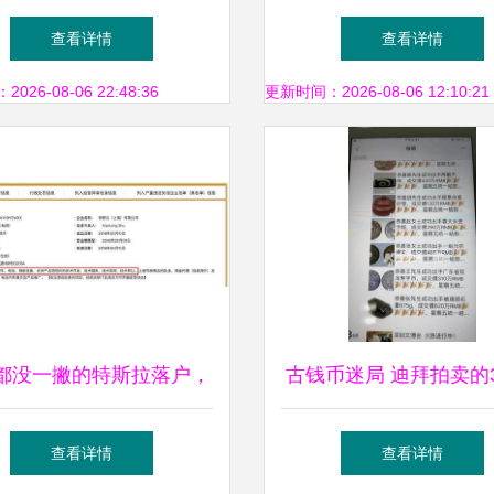
振宏图高科的旧梦新局
营范围含文物拍卖与拍
查看详情
查看详情
26-08-06 22:48:36
更新时间：2026-08-06 12:10:21
都没一撇的特斯拉落户，
古钱币迷局 迪拜拍卖的
不值得玩命的吹捧
训——受害者付3万寻
查看详情
查看详情