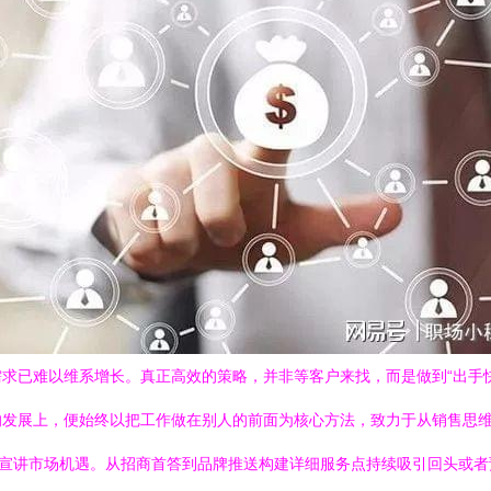
已难以维系增长。真正高效的策略，并非等客户来找，而是做到“出手快速
的发展上，便始终以把工作做在别人的前面为核心方法，致力于从销售思
密集宣讲市场机遇。从招商首答到品牌推送构建详细服务点持续吸引回头或