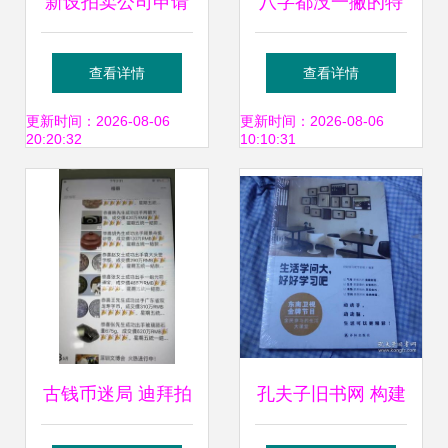
新设拍卖公司申请
八字都没一撇的特
拍卖资质与业务运
斯拉落户，不值得
查看详情
查看详情
营全指南
玩命的吹捧
更新时间：2026-08-06
更新时间：2026-08-06
20:20:32
10:10:31
古钱币迷局 迪拜拍
孔夫子旧书网 构建