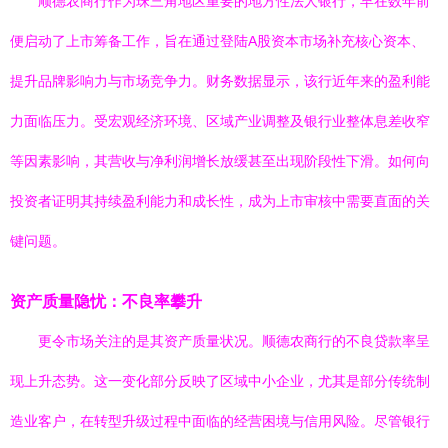
顺德农商行作为珠三角地区重要的地方性法人银行，早在数年前
便启动了上市筹备工作，旨在通过登陆A股资本市场补充核心资本、
提升品牌影响力与市场竞争力。财务数据显示，该行近年来的盈利能
力面临压力。受宏观经济环境、区域产业调整及银行业整体息差收窄
等因素影响，其营收与净利润增长放缓甚至出现阶段性下滑。如何向
投资者证明其持续盈利能力和成长性，成为上市审核中需要直面的关
键问题。
资产质量隐忧：不良率攀升
更令市场关注的是其资产质量状况。顺德农商行的不良贷款率呈
现上升态势。这一变化部分反映了区域中小企业，尤其是部分传统制
造业客户，在转型升级过程中面临的经营困境与信用风险。尽管银行