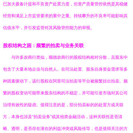
已加大拨备计提和不良资产处置力度，但资产质量管控依然是其稳健
经营和满足上市监管要求的重中之重。持续攀升的不良率可能影响其
估值水平，并引发监管对其风险管控能力的审视。
股权结构之困：频繁的拍卖与业务关联
与许多农商行类似，顺德农商行的股权结构相对分散，且股东中
包含了大量本地企业与自然人。在司法处置、股东自身资金需求等多
种因素驱动下，该行股权在阿里司法拍卖等平台被频繁挂出拍卖。频
繁的股权变动可能带来股东结构的不稳定，并可能引发市场对其公司
治理有效性的疑虑。值得注意的是，部分拍卖标的的处置方或关联
方，本身也涉及“拍卖业务”或其他类金融活动，这种关联性是否清
晰、透明，是否存在潜在的利益冲突或风险传导，也是值得关注的方