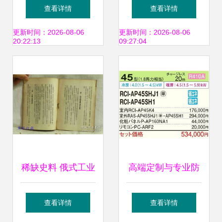
卖的3秒教训——
拍卖图录专卖与珍
查看详情
查看详情
受害者付3万寻求
藏品交易的新生态
更新时间：2026-08-06
更新时间：2026-08-06
20:22:13
09:27:04
天价回报，见证拍
卖业务背后的风险
与骗局
稀缺史料 俄式工业
高端定制与专业防
治理模式考察——
护 新品下吊式空凋
查看详情
查看详情