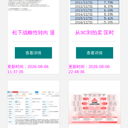
松下战略性转向 退
从3C到拍卖 匡时
出液晶面板业务，
国际能否重振宏图
查看详情
查看详情
8.5代线设备将投标
高科的旧梦新局
更新时间：2026-08-06
更新时间：2026-08-06
11:37:35
22:48:36
拍卖