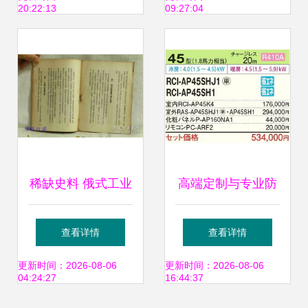
20:22:13
09:27:04
天价回报，见证拍
卖业务背后的风险
与骗局
稀缺史料 俄式工业
高端定制与专业防
治理模式考察——
护 新品下吊式空凋
查看详情
查看详情
《莫斯科一个工厂
利器——日立
更新时间：2026-08-06
更新时间：2026-08-06
04:24:27
16:44:37
的行政管理与党群
RCU-AP56SH挂墙