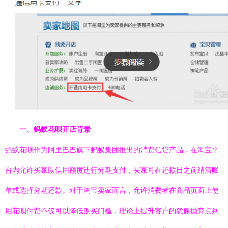
一、蚂蚁花呗开店背景
蚂蚁花呗作为阿里巴巴旗下蚂蚁集团推出的消费信贷产品，在淘宝平
台内允许买家以信用额度进行分期支付，买家可在还款日之前结清账
单或选择分期还款。对于淘宝卖家而言，允许消费者在商品页面上使
用花呗付费不仅可以降低购买门槛，理论上提升客户的犹豫抛弃点到