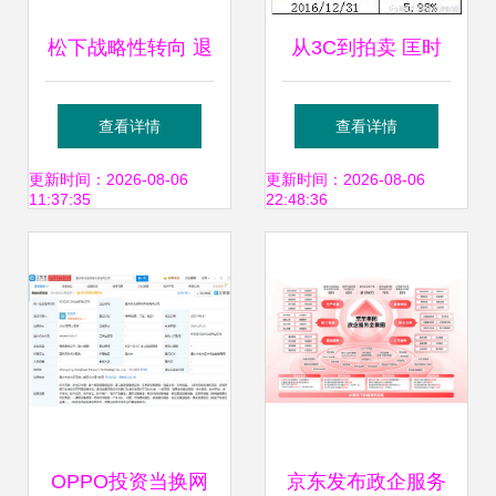
松下战略性转向 退
从3C到拍卖 匡时
出液晶面板业务，
国际能否重振宏图
查看详情
查看详情
8.5代线设备将投标
高科的旧梦新局
更新时间：2026-08-06
更新时间：2026-08-06
11:37:35
22:48:36
拍卖
OPPO投资当换网
京东发布政企服务