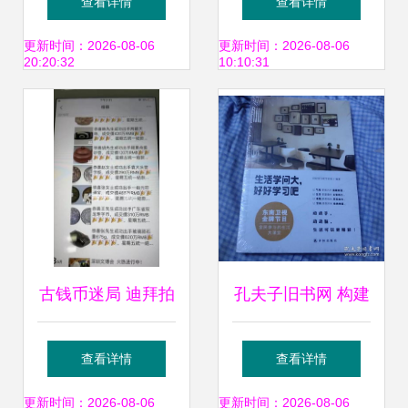
查看详情
查看详情
营全指南
玩命的吹捧
更新时间：2026-08-06
更新时间：2026-08-06
20:20:32
10:10:31
古钱币迷局 迪拜拍
孔夫子旧书网 构建
卖的3秒教训——
拍卖图录专卖与珍
查看详情
查看详情
受害者付3万寻求
藏品交易的新生态
更新时间：2026-08-06
更新时间：2026-08-06